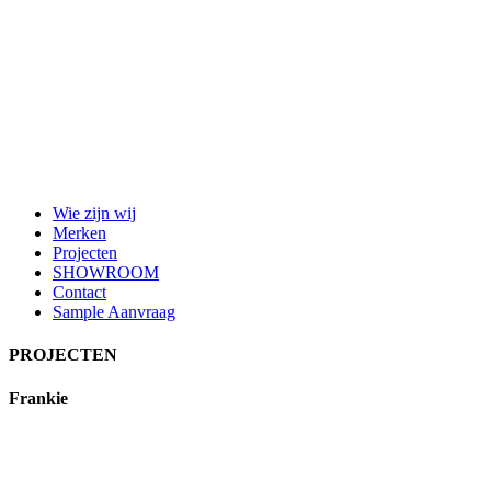
Wie zijn wij
Merken
Projecten
SHOWROOM
Contact
Sample Aanvraag
PROJECTEN
Frankie