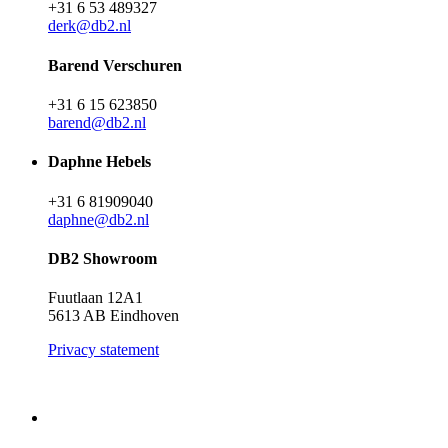
+31 6 53 489327
derk@db2.nl
Barend Verschuren
+31 6 15 623850
barend@db2.nl
Daphne Hebels
+31 6 81909040
daphne@db2.nl
DB2 Showroom
Fuutlaan 12A1
5613 AB Eindhoven
Privacy statement