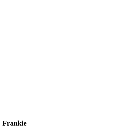
Frankie